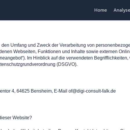
Home
Analys
rt, den Umfang und Zweck der Verarbeitung von personenbezoge
enen Webseiten, Funktionen und Inhalte sowie externen Online
angebot“). Im Hinblick auf die verwendeten Begrifflichkeiten, w
r Datenschutzgrundverordnung (DSGVO).
nentor 4, 64625 Bensheim, E-Mail of@digi-consult-falk.de
 dieser Website?