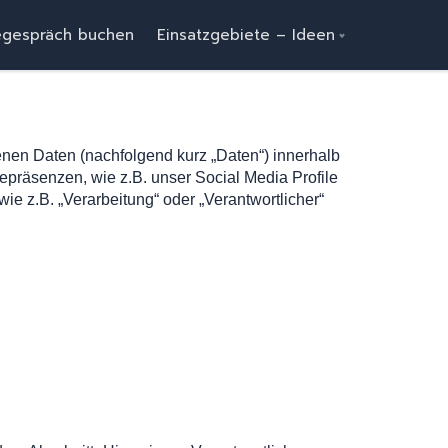
egespräch buchen
Einsatzgebiete – Ideen
nen Daten (nachfolgend kurz „Daten“) innerhalb
präsenzen, wie z.B. unser Social Media Profile
ie z.B. „Verarbeitung“ oder „Verantwortlicher“