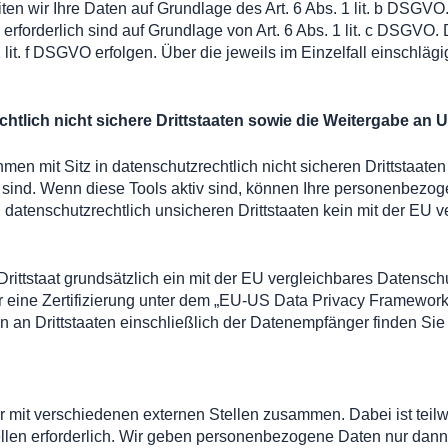
ten wir Ihre Daten auf Grundlage des Art. 6 Abs. 1 lit. b DSGVO
g erforderlich sind auf Grundlage von Art. 6 Abs. 1 lit. c DSGV
1 lit. f DSGVO erfolgen. Über die jeweils im Einzelfall einschl
tlich nicht sichere Drittstaaten sowie die Weitergabe an U
n mit Sitz in datenschutzrechtlich nicht sicheren Drittstaate
 sind. Wenn diese Tools aktiv sind, können Ihre personenbezog
n datenschutzrechtlich unsicheren Drittstaaten kein mit der EU 
 Drittstaat grundsätzlich ein mit der EU vergleichbares Datens
 eine Zertifizierung unter dem „EU-US Data Privacy Framework“
n an Drittstaaten einschließlich der Datenempfänger finden Sie
r mit verschiedenen externen Stellen zusammen. Dabei ist teil
len erforderlich. Wir geben personenbezogene Daten nur dann 