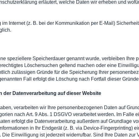
nschutzerklärung erläutert, welche Daten wir erheben und wofür 
 im Internet (z. B. bei der Kommunikation per E-Mail) Sicherhe
glich.
ine speziellere Speicherdauer genannt wurde, verbleiben Ihre
 berechtigtes Löschersuchen geltend machen oder eine Einwilli
chtlich zulässigen Gründe für die Speicherung Ihrer personenbe
genannten Fall erfolgt die Löschung nach Fortfall dieser Gründe
 der Datenverarbeitung auf dieser Website
haben, verarbeiten wir Ihre personenbezogenen Daten auf Grundl
orien nach Art. 9 Abs. 1 DSGVO verarbeitet werden. Im Falle ei
ten erfolgt die Datenverarbeitung außerdem auf Grundlage von A
formationen in Ihr Endgerät (z. B. via Device-Fingerprinting) ei
ie Einwilligung ist jederzeit widerrufbar. Sind Ihre Daten zur 