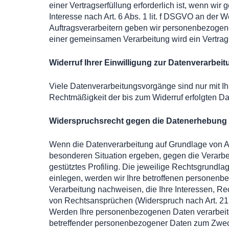
einer Vertragserfüllung erforderlich ist, wenn wir
Interesse nach Art. 6 Abs. 1 lit. f DSGVO an der
Auftragsverarbeitern geben wir personenbezogene 
einer gemeinsamen Verarbeitung wird ein Vertra
Widerruf Ihrer Einwilligung zur Datenverarbei
Viele Datenverarbeitungsvorgänge sind nur mit Ihr
Rechtmäßigkeit der bis zum Widerruf erfolgten Da
Widerspruchsrecht gegen die Datenerhebung 
Wenn die Datenverarbeitung auf Grundlage von Art.
besonderen Situation ergeben, gegen die Verarbe
gestütztes Profiling. Die jeweilige Rechtsgrund
einlegen, werden wir Ihre betroffenen personenb
Verarbeitung nachweisen, die Ihre Interessen, R
von Rechtsansprüchen (Widerspruch nach Art. 2
Werden Ihre personenbezogenen Daten verarbeitet
betreffender personenbezogener Daten zum Zweck d