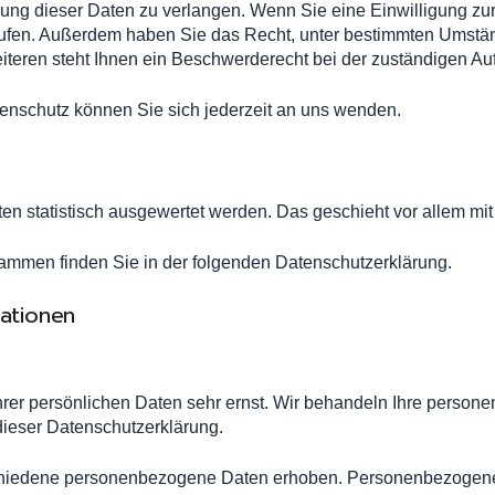
ung dieser Daten zu verlangen. Wenn Sie eine Einwilligung zur
errufen. Außerdem haben Sie das Recht, unter bestimmten Umstä
eren steht Ihnen ein Beschwerderecht bei der zuständigen Auf
nschutz können Sie sich jederzeit an uns wenden.
ten statistisch ausgewertet werden. Das geschieht vor allem 
rammen finden Sie in der folgenden Datenschutzerklärung.
mationen
hrer persönlichen Daten sehr ernst. Wir behandeln Ihre perso
dieser Datenschutzerklärung.
hiedene personenbezogene Daten erhoben. Personenbezogene D