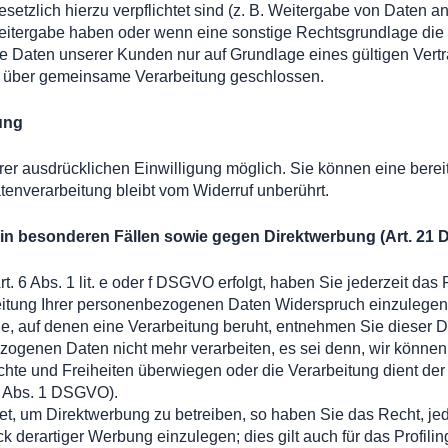
 gesetzlich hierzu verpflichtet sind (z. B. Weitergabe von Daten
 Weitergabe haben oder wenn eine sonstige Rechtsgrundlage die
Daten unserer Kunden nur auf Grundlage eines gültigen Vertrag
g über gemeinsame Verarbeitung geschlossen.
tung
er ausdrücklichen Einwilligung möglich. Sie können eine bereits 
tenverarbeitung bleibt vom Widerruf unberührt.
in besonderen Fällen sowie gegen Direktwerbung (Art. 21
 6 Abs. 1 lit. e oder f DSGVO erfolgt, haben Sie jederzeit das 
itung Ihrer personenbezogenen Daten Widerspruch einzulegen; 
lage, auf denen eine Verarbeitung beruht, entnehmen Sie diese
ezogenen Daten nicht mehr verarbeiten, es sei denn, wir könne
echte und Freiheiten überwiegen oder die Verarbeitung dient d
1 Abs. 1 DSGVO).
, um Direktwerbung zu betreiben, so haben Sie das Recht, jed
erartiger Werbung einzulegen; dies gilt auch für das Profiling