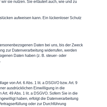
wir sie nutzen. Sie erläutert auch, wie und zu
itslücken aufweisen kann. Ein lückenloser Schutz
 personenbezogenen Daten bei uns, bis der Zweck
gung zur Datenverarbeitung widerrufen, werden
zogenen Daten haben (z. B. steuer- oder
.
age von Art. 6 Abs. 1 lit. a DSGVO bzw. Art. 9
ner ausdrücklichen Einwilligung in die
rt. 49 Abs. 1 lit. a DSGVO. Sofern Sie in die
ngewilligt haben, erfolgt die Datenverarbeitung
Vertragserfüllung oder zur Durchführung