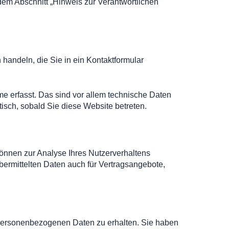
dem Abschnitt „Hinweis zur Verantwortlichen
handeln, die Sie in ein Kontaktformular
e erfasst. Das sind vor allem technische Daten
tisch, sobald Sie diese Website betreten.
können zur Analyse Ihres Nutzerverhaltens
ermittelten Daten auch für Vertragsangebote,
n personenbezogenen Daten zu erhalten. Sie haben