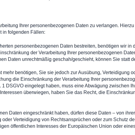
rbeitung Ihrer personenbezogenen Daten zu verlangen. Hierzu
 in folgenden Fällen:
cherten personenbezogenen Daten bestreiten, benötigen wir in d
Einschränkung der Verarbeitung Ihrer personenbezogenen Daten
en Daten unrechtmäßig geschah/geschieht, können Sie statt d
t mehr benötigen, Sie sie jedoch zur Ausübung, Verteidigung
schung die Einschränkung der Verarbeitung Ihrer personenbezo
s. 1 DSGVO eingelegt haben, muss eine Abwägung zwischen I
n Interessen überwiegen, haben Sie das Recht, die Einschränk
en Daten eingeschränkt haben, dürfen diese Daten – von ihrer
 oder Verteidigung von Rechtsansprüchen oder zum Schutz der
igen öffentlichen Interesses der Europäischen Union oder eines 