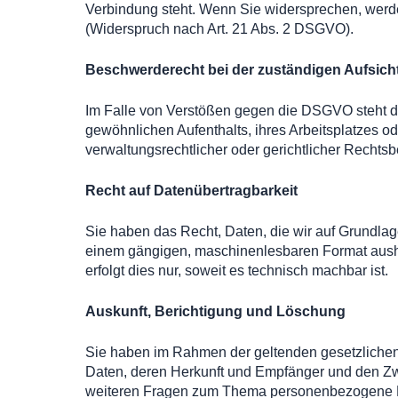
Verbindung steht. Wenn Sie widersprechen, wer
(Widerspruch nach Art. 21 Abs. 2 DSGVO).
Beschwerde­recht bei der zuständigen Aufsich
Im Falle von Verstößen gegen die DSGVO steht de
gewöhnlichen Aufenthalts, ihres Arbeitsplatzes 
verwaltungsrechtlicher oder gerichtlicher Rechtsb
Recht auf Daten­übertrag­barkeit
Sie haben das Recht, Daten, die wir auf Grundlage 
einem gängigen, maschinenlesbaren Format aushän
erfolgt dies nur, soweit es technisch machbar ist.
Auskunft, Berichtigung und Löschung
Sie haben im Rahmen der geltenden gesetzlichen
Daten, deren Herkunft und Empfänger und den Zwe
weiteren Fragen zum Thema personenbezogene Da