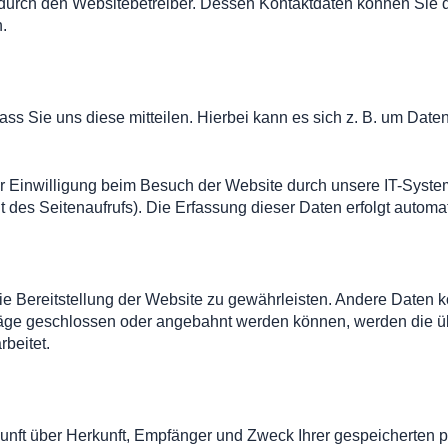
t durch den Websitebetreiber. Dessen Kontaktdaten können Sie 
.
s Sie uns diese mitteilen. Hierbei kann es sich z. B. um Daten 
 Einwilligung beim Besuch der Website durch unsere IT-System
it des Seitenaufrufs). Die Erfassung dieser Daten erfolgt automa
reie Bereitstellung der Website zu gewährleisten. Andere Daten 
äge geschlossen oder angebahnt werden können, werden die üb
beitet.
skunft über Herkunft, Empfänger und Zweck Ihrer gespeicherte