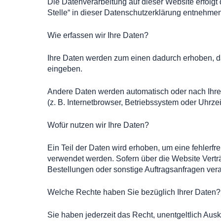
Die Datenverarbeitung auf dieser Website erfolg
Stelle“ in dieser Datenschutzerklärung entnehmen
Wie erfassen wir Ihre Daten?
Ihre Daten werden zum einen dadurch erhoben, das
eingeben.
Andere Daten werden automatisch oder nach Ihrer
(z. B. Internetbrowser, Betriebssystem oder Uhrze
Wofür nutzen wir Ihre Daten?
Ein Teil der Daten wird erhoben, um eine fehlerf
verwendet werden. Sofern über die Website Vertr
Bestellungen oder sonstige Auftragsanfragen verar
Welche Rechte haben Sie bezüglich Ihrer Daten?
Sie haben jederzeit das Recht, unentgeltlich Au