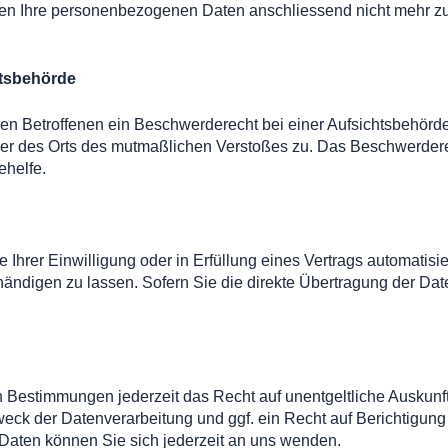
den Ihre personenbezogenen Daten anschliessend nicht mehr 
ts­behörde
n Betroffenen ein Beschwerderecht bei einer Aufsichtsbehörde,
oder des Orts des mutmaßlichen Verstoßes zu. Das Beschwerder
ehelfe.
Ihrer Einwilligung oder in Erfüllung eines Vertrags automatisier
digen zu lassen. Sofern Sie die direkte Übertragung der Dat
 Bestimmungen jederzeit das Recht auf unentgeltliche Auskun
ck der Datenverarbeitung und ggf. ein Recht auf Berichtigung
ten können Sie sich jederzeit an uns wenden.